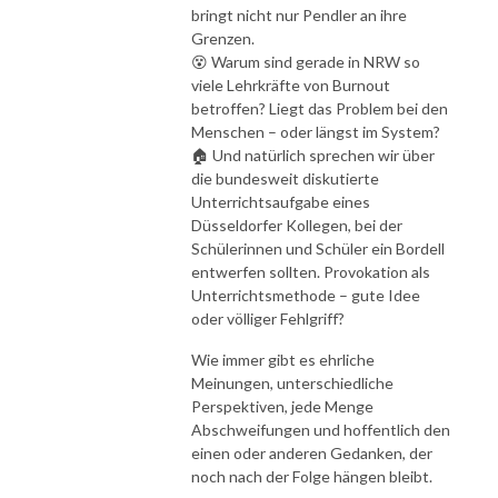
bringt nicht nur Pendler an ihre
Grenzen.
😵 Warum sind gerade in NRW so
viele Lehrkräfte von Burnout
betroffen? Liegt das Problem bei den
Menschen – oder längst im System?
🏠 Und natürlich sprechen wir über
die bundesweit diskutierte
Unterrichtsaufgabe eines
Düsseldorfer Kollegen, bei der
Schülerinnen und Schüler ein Bordell
entwerfen sollten. Provokation als
Unterrichtsmethode – gute Idee
oder völliger Fehlgriff?
Wie immer gibt es ehrliche
Meinungen, unterschiedliche
Perspektiven, jede Menge
Abschweifungen und hoffentlich den
einen oder anderen Gedanken, der
noch nach der Folge hängen bleibt.