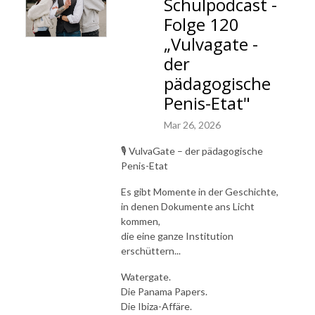
Schulpodcast -
Folge 120
„Vulvagate -
der
pädagogische
Penis-Etat"
Mar 26, 2026
🎙️ VulvaGate – der pädagogische
Penis-Etat
Es gibt Momente in der Geschichte,
in denen Dokumente ans Licht
kommen,
die eine ganze Institution
erschüttern...
Watergate.
Die Panama Papers.
Die Ibiza-Affäre.