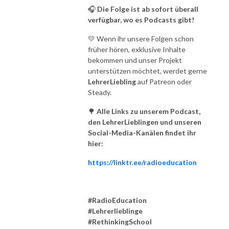
🎧
Die Folge ist ab sofort überall
verfügbar, wo es Podcasts gibt!
💛 Wenn ihr unsere Folgen schon
früher hören, exklusive Inhalte
bekommen und unser Projekt
unterstützen möchtet, werdet gerne
LehrerLiebling
auf Patreon oder
Steady.
🌳
Alle Links zu unserem Podcast,
den LehrerLieblingen und unseren
Social-Media-Kanälen findet ihr
hier:
https://linktr.ee/radioeducation
#RadioEducation
#Lehrerlieblinge
#RethinkingSchool