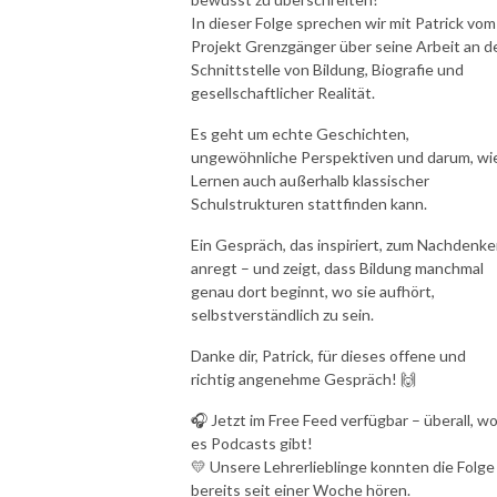
In dieser Folge sprechen wir mit Patrick vom
Projekt Grenzgänger über seine Arbeit an d
Schnittstelle von Bildung, Biografie und
gesellschaftlicher Realität.
Es geht um echte Geschichten,
ungewöhnliche Perspektiven und darum, wi
Lernen auch außerhalb klassischer
Schulstrukturen stattfinden kann.
Ein Gespräch, das inspiriert, zum Nachdenk
anregt – und zeigt, dass Bildung manchmal
genau dort beginnt, wo sie aufhört,
selbstverständlich zu sein.
Danke dir, Patrick, für dieses offene und
richtig angenehme Gespräch! 🙌
🎧 Jetzt im Free Feed verfügbar – überall, w
es Podcasts gibt!
💛 Unsere Lehrerlieblinge konnten die Folge
bereits seit einer Woche hören.