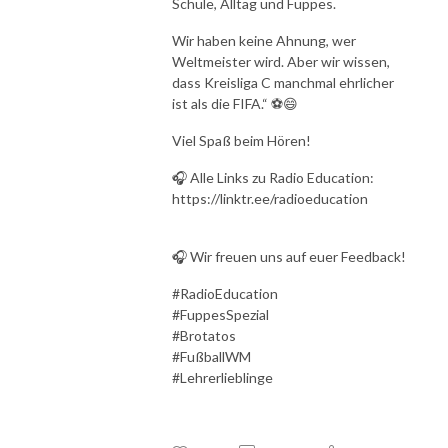
Schule, Alltag und Fuppes.
Wir haben keine Ahnung, wer
Weltmeister wird. Aber wir wissen,
dass Kreisliga C manchmal ehrlicher
ist als die FIFA.“ ⚽😄
Viel Spaß beim Hören!
🎧 Alle Links zu Radio Education:
https://linktr.ee/radioeducation
🎧 Wir freuen uns auf euer Feedback!
#RadioEducation
#FuppesSpezial
#Brotatos
#FußballWM
#Lehrerlieblinge