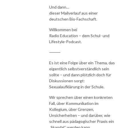
Und dann…
dieser Mailverlauf aus einer
deutschen Bio-Fachschaft.
Willkommen bei
Radio Education – dem Schul- und
Lifestyle-Podcast.
⸻
Es ist eine Folge über ein Thema, das
eigentlich selbstverständlich sein
sollte – und dann plötzlich doch für
Diskussionen sorgt:
Sexualaufklärung in der Schule.
Wir sprechen über einen konkreten
Fall, über Kommunikation im
Kollegium, über Grenzen,
Unsicherheiten – und darüber, wie
schnell aus pädagogischer Praxis ein
„Skandal“ werden kann.