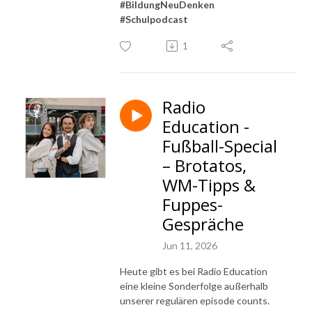
#BildungNeuDenken
#Schulpodcast
1
Radio
Education -
Fußball-Special
– Brotatos,
WM-Tipps &
Fuppes-
Gespräche
Jun 11, 2026
Heute gibt es bei Radio Education
eine kleine Sonderfolge außerhalb
unserer regulären episode counts.