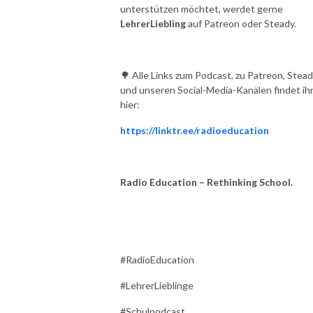
unterstützen möchtet, werdet gerne
LehrerLiebling
auf Patreon oder Steady.
🌳 Alle Links zum Podcast, zu Patreon, Stea
und unseren Social-Media-Kanälen findet ih
hier:
https://linktr.ee/radioeducation
Radio Education – Rethinking School.
#RadioEducation
#LehrerLieblinge
#Schulpodcast