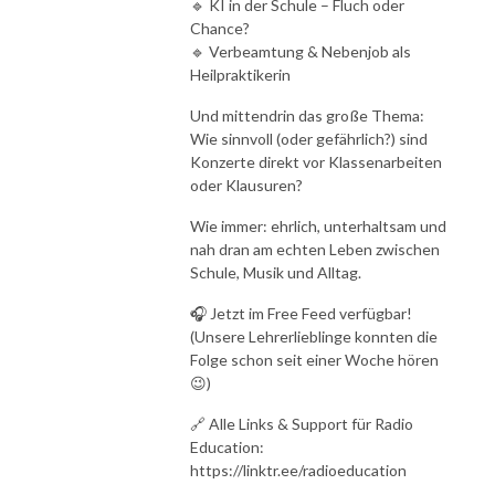
🔹 KI in der Schule – Fluch oder
Chance?
🔹 Verbeamtung & Nebenjob als
Heilpraktikerin
Und mittendrin das große Thema:
Wie sinnvoll (oder gefährlich?) sind
Konzerte direkt vor Klassenarbeiten
oder Klausuren?
Wie immer: ehrlich, unterhaltsam und
nah dran am echten Leben zwischen
Schule, Musik und Alltag.
🎧 Jetzt im Free Feed verfügbar!
(Unsere Lehrerlieblinge konnten die
Folge schon seit einer Woche hören
😉)
🔗 Alle Links & Support für Radio
Education:
https://linktr.ee/radioeducation