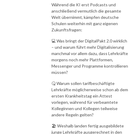
Während die KI erst Podcasts und
anschließend vermutlich die gesamte
Welt übernimmt, kämpfen deutsche
Schulen weiterhin mit ganz eigenen
Zukunftsfragen:
💻 Was bringt der DigitalPakt 2.0 wirklich
– und warum führt mehr Digitalisierung
manchmal vor allem dazu, dass Lehrkräfte
morgens noch mehr Plattformen,
Messenger und Programme kontrollieren
müssen?
🤒 Warum sollen tarifbeschäftigte
Lehrkräfte möglicherweise schon ab dem
ersten Krankheitstag ein Attest
vorlegen, während für verbeamtete
Kolleginnen und Kollegen teilweise
andere Regeln gelten?
🏖️ Weshalb landen fertig ausgebildete
junge Lehrkräfte ausgerechnet in den