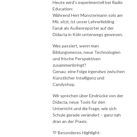
Heute wird’s experimentell bei Radio
Education:
Während Herr Münstermann solo am
Mic sitzt, ist unser Lehrerliebling
Faruk als Außenreporter auf der
Didacta in Köln unterwegs gewesen.
Was passiert, wenn man
Bildungsmesse, neue Technologien
und frische Perspektiven
zusammenbringt?
Genau: eine Folge irgendwo zwischen
Künstlicher Intelligenz und
Candyshop.
Wir sprechen über Eindrücke von der
Didacta, neue Tools für den
Unterricht und die Frage, wie sich
Schule gerade verändert – ganz nah
dran an der Praxis.
💛 Besonderes Highlight: