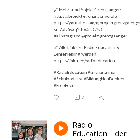
🔗 Mehr zum Projekt Grenzgänger:
https://projekt-grenzgaenger.de
https://youtube.com/@projektgrenzgaenge
si=7pD6vxqYTes5DCYO
📲 Instagram: @projekt.grenzgaenger
🔗 Alle Links zu Radio Education &
Lehrerliebling werden:
https://linktr.ee/radioeducation
#RadioEducation #Grenzgänger
#Schulpodcast #BildungNeuDenken
#FreeFeed
7
Radio
Education – der