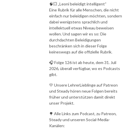
🧠💥 „Leoni beleidigt intelligent“
Eine Rubrik für alle Menschen, die nicht
einfach nur beleidigen möchten, sondern
dabei wenigstens sprachlich und
intellektuell etwas Niveau beweisen
wollen. Und sagen wir es so: Die
durchdachten Beleidigungen
beschränken sich in dieser Folge
keineswegs auf die offizielle Rubrik.
🎧 Folge 126 ist ab heute, dem 31. Juli
2026, überall verfügbar, wo es Podcasts
gibt.
💛 Unsere LehrerLieblinge auf Patreon
und Steady hören neue Folgen bereits
früher und unterstützen damit direkt
unser Projekt.
🌳 Alle Links zum Podcast, zu Patreon,
Steady und unseren Social-Media-
Kanälen: