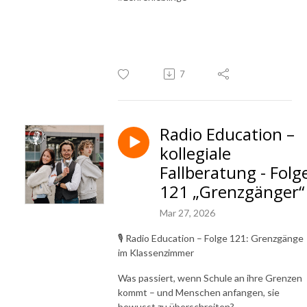
7
Radio Education –
kollegiale
Fallberatung - Folg
121 „Grenzgänger“
Mar 27, 2026
🎙️ Radio Education – Folge 121: Grenzgänge
im Klassenzimmer
Was passiert, wenn Schule an ihre Grenzen
kommt – und Menschen anfangen, sie
bewusst zu überschreiten?