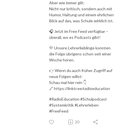
Aber wie immer gilt:
Nicht nur kritisch, sondern auch mit
Humor, Haltung und einem ehrlichen
Blick auf das, was Schule wirklich ist.
🎧 Jetzt im Free Feed verfügbar –
überall, wo es Podcasts gibt!
💛 Unsere Lehrerlieblinge konnten
die Folge übrigens schon seit einer
Woche hören.
👉 Wenn du auch früher Zugriff auf
neue Folgen willst:
Schau mal hier rein 👇
🔗 https://linktr.ee/radioeducation
#RadioEducation #Schulpodcast
#Systemkritik #Lehrerleben
#FreeFeed
20