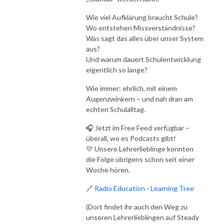
Wie viel Aufklärung braucht Schule?
Wo entstehen Missverständnisse?
Was sagt das alles über unser System
aus?
Und warum dauert Schulentwicklung
eigentlich so lange?
Wie immer: ehrlich, mit einem
Augenzwinkern – und nah dran am
echten Schulalltag.
🎧 Jetzt im Free Feed verfügbar –
überall, wo es Podcasts gibt!
💛 Unsere Lehrerlieblinge konnten
die Folge übrigens schon seit einer
Woche hören.
🔗
Radio Education - Learning Tree
(Dort findet ihr auch den Weg zu
unseren Lehrerlieblingen auf Steady