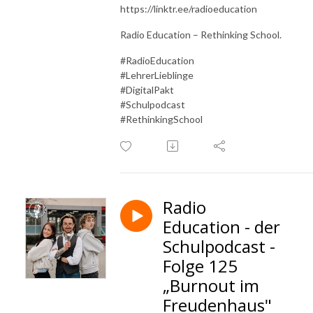
https://linktr.ee/radioeducation
Radio Education – Rethinking School.
#RadioEducation
#LehrerLieblinge
#DigitalPakt
#Schulpodcast
#RethinkingSchool
Radio
Education - der
Schulpodcast -
Folge 125
„Burnout im
Freudenhaus"