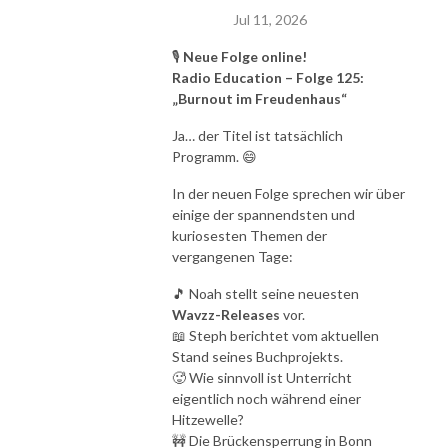
Jul 11, 2026
🎙️
Neue Folge online!
Radio Education – Folge 125:
„Burnout im Freudenhaus“
Ja… der Titel ist tatsächlich
Programm. 😄
In der neuen Folge sprechen wir über
einige der spannendsten und
kuriosesten Themen der
vergangenen Tage:
🎵 Noah stellt seine neuesten
Wavzz-Releases
vor.
📖 Steph berichtet vom aktuellen
Stand seines Buchprojekts.
🥵 Wie sinnvoll ist Unterricht
eigentlich noch während einer
Hitzewelle?
🚧 Die Brückensperrung in Bonn