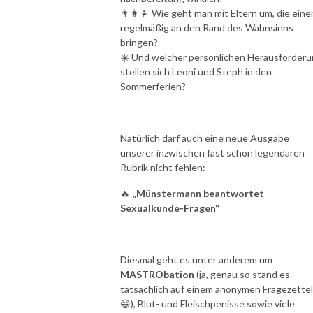
👨‍👩‍👧 Wie geht man mit Eltern um, die eine
regelmäßig an den Rand des Wahnsinns
bringen?
☀️ Und welcher persönlichen Herausforder
stellen sich Leoni und Steph in den
Sommerferien?
Natürlich darf auch eine neue Ausgabe
unserer inzwischen fast schon legendären
Rubrik nicht fehlen:
🔥
„Münstermann beantwortet
Sexualkunde-Fragen“
Diesmal geht es unter anderem um
MASTRObation
(ja, genau so stand es
tatsächlich auf einem anonymen Fragezettel
😄), Blut- und Fleischpenisse sowie viele