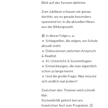
Blick auf das System dahinter.
Zum Jubiläum schauen wir genau
dorthin, wo es gerade besonders
spannend ist: in die aktuellen News
aus der Bildungswelt.
📰 In dieser Folge u. a.:
🔹 Schlagzeilen, die zeigen, wo Schule
aktuell steht
🔹 Diskussionen zwischen Anspruch
& Realität
🔹 KI, Unterricht & Systemfragen
🔹 Entwicklungen, die man eigentlich
schon zu lange kennt
🔹 Und die große Frage: Was müsste
sich endlich mal ändern?
Zwischen den Themen wird schnell
klar:
Systemkritik gehört bei uns
inzwischen fest zum Programm. 😉