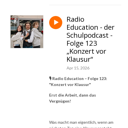
Radio
Education - der
Schulpodcast -
Folge 123
„Konzert vor
Klausur“
Apr 15, 2026
🎙️ Radio Education – Folge 123:
"Konzert vor Klausur"
Erst die Arbeit, dann das
Vergnügen!
Was macht man eigentlich, wenn am