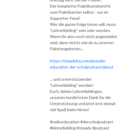
Der komplette Praktikumsbericht
vom Praktikanten selbst - nur im
Supporter-Feed!
Wer die ganze Folge hören will, muss
"Lehrerliebling" sein oder werden.
Wenn ihr also noch nicht angemeldet
seid, dann nichts wie ab zu unseren
Paketangeboten...
https://steadyhq.com/de/radio-
education-der-schulpodcast/about
... und unterstützender
"Lehrerliebling" werden!
Euch, lieben Lehrerlieblingen,
unseren herzlichsten Dank für die
Unterstützung und jetzt erst einmal
viel Spaß beim Hören!
#radioeducation #derschulpodcast
#lehrerliebling #steady #podcast