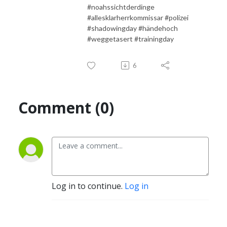
#noahssichtderdinge
#allesklarherrkommissar #polizei
#shadowingday #händehoch
#weggetasert #trainingday
6
Comment (0)
Log in to continue.
Log in