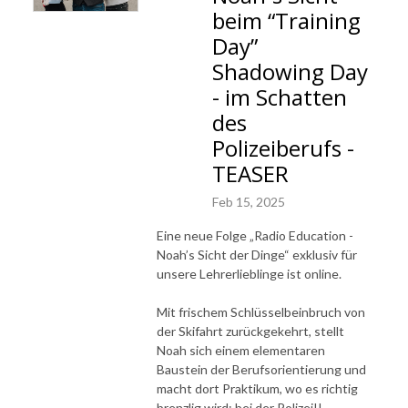
beim “Training
Day”
Shadowing Day
- im Schatten
des
Polizeiberufs -
TEASER
Feb 15, 2025
Eine neue Folge „Radio Education -
Noah’s Sicht der Dinge“ exklusiv für
unsere Lehrerlieblinge ist online.
Mit frischem Schlüsselbeinbruch von
der Skifahrt zurückgekehrt, stellt
Noah sich einem elementaren
Baustein der Berufsorientierung und
macht dort Praktikum, wo es richtig
brenzlig wird: bei der Polizei!!