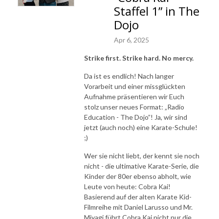
Staffel 1” in The
Dojo
Apr 6, 2025
Strike first. Strike hard. No mercy.
Da ist es endlich! Nach langer
Vorarbeit und einer missglückten
Aufnahme präsentieren wir Euch
stolz unser neues Format: „Radio
Education - The Dojo”! Ja, wir sind
jetzt (auch noch) eine Karate-Schule!
;)
Wer sie nicht liebt, der kennt sie noch
nicht - die ultimative Karate-Serie, die
Kinder der 80er ebenso abholt, wie
Leute von heute: Cobra Kai!
Basierend auf der alten Karate Kid-
Filmreihe mit Daniel Larusso und Mr.
Miyagi führt Cobra Kai nicht nur die