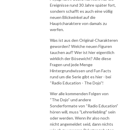
Ereignisse rund 30 Jahre später fort,
sondern schafft es auch eine völlig
neuen Blickwinkel auf die
Hauptcharaktere von damals zu
werfen.
Was ist aus den Original-Charakteren
geworden? Welche neuen Figuren
tauchen auf? Wer ist hier eigentlich
wirklich der Bösewicht? Alle diese
Fragen und jede Menge
Hintergrundwissen und Fun Facts
rund um die Serie gibt es hier - bei
“Radio Education - The Dojo”!
Wer alle kommenden Folgen von
“The Dojo” und andere
Sonderformate von “Radio Education”
hören will, muss "Lehrerliebling" sein
oder werden. Wenn ihr also noch
nicht angemeldet seid, dann nichts